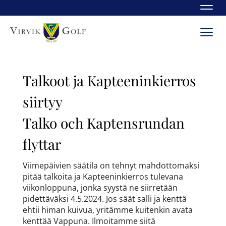
Navi
Navi
Talkoot ja Kapteeninkierros
siirtyy
​​​​​​​Talko och Kaptensrundan
flyttar
Viimepäivien säätila on tehnyt mahdottomaksi
pitää talkoita ja Kapteeninkierros tulevana
viikonloppuna, jonka syystä ne siirretään
pidettäväksi 4.5.2024. Jos säät salli ja kenttä
ehtii himan kuivua, yritämme kuitenkin avata
kenttää Vappuna. Ilmoitamme siitä