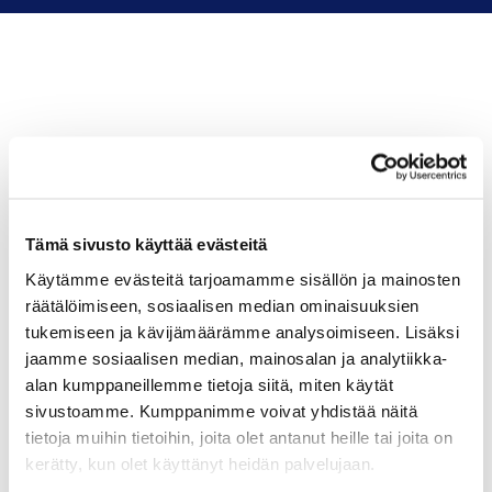
Tämä sivusto käyttää evästeitä
Käytämme evästeitä tarjoamamme sisällön ja mainosten
räätälöimiseen, sosiaalisen median ominaisuuksien
tukemiseen ja kävijämäärämme analysoimiseen. Lisäksi
jaamme sosiaalisen median, mainosalan ja analytiikka-
alan kumppaneillemme tietoja siitä, miten käytät
sivustoamme. Kumppanimme voivat yhdistää näitä
tietoja muihin tietoihin, joita olet antanut heille tai joita on
kerätty, kun olet käyttänyt heidän palvelujaan.