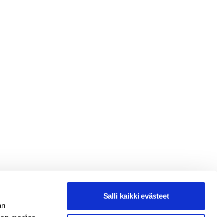
Salli kaikki evästeet
an