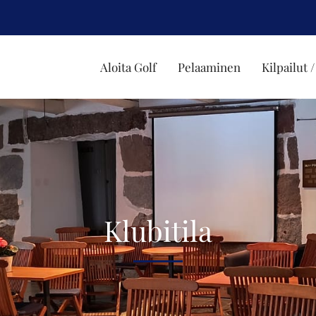
Aloita Golf
Pelaaminen
Kilpailut
Klubitila