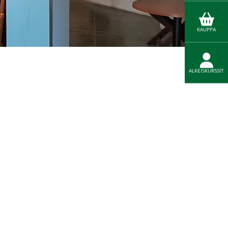
KAUPPA
ALKEISKURSSIT