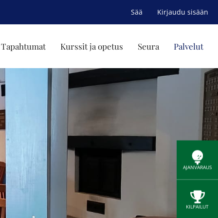
Sää
Kirjaudu sisään
 / Tapahtumat
Kurssit ja opetus
Seura
Palvelut
AJANVARAUS
KILPAILUT