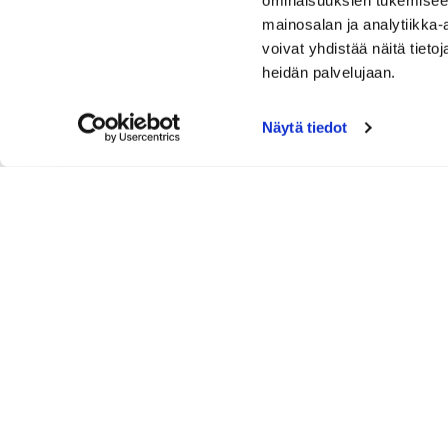
ominaisuuksien tukemisee
mainosalan ja analytiikka
voivat yhdistää näitä tietoja
heidän palvelujaan.
Näytä tiedot