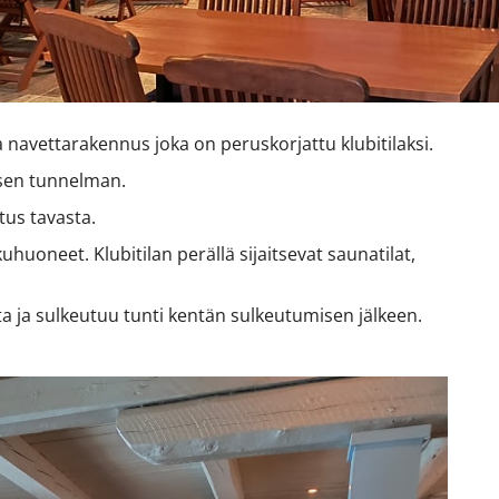
 navettarakennus joka on peruskorjattu klubitilaksi.
öisen tunnelman.
tus tavasta.
uhuoneet. Klubitilan perällä sijaitsevat saunatilat,
a ja sulkeutuu tunti kentän sulkeutumisen jälkeen.