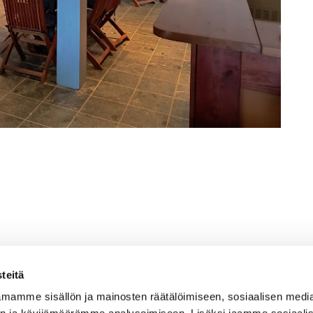
teitä
mamme sisällön ja mainosten räätälöimiseen, sosiaalisen medi