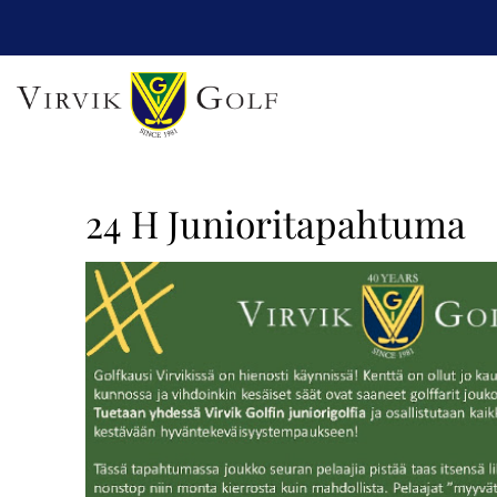
24 H Junioritapahtuma