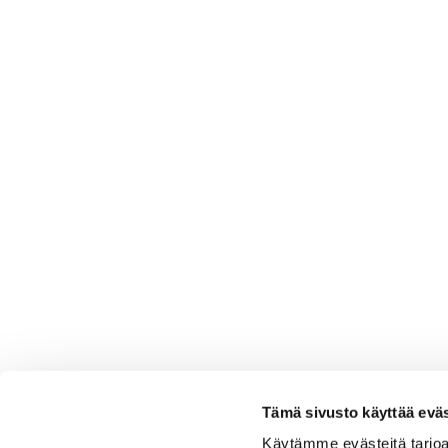
Tämä sivusto käyttää eväs
Käytämme evästeitä tarjoa