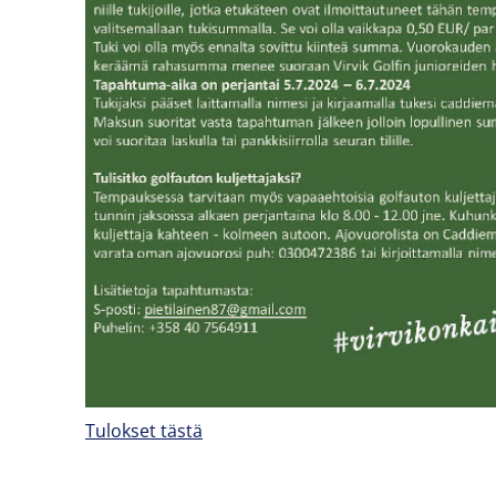
Tulokset tästä