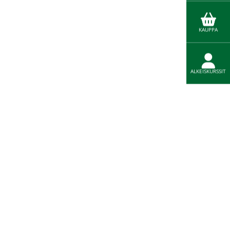
KAUPPA
ALKEISKURSSIT