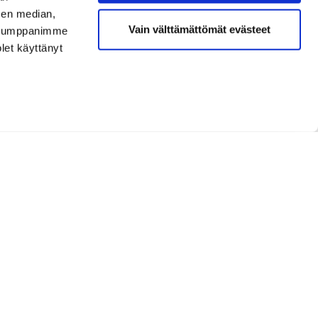
sen median,
Vain välttämättömät evästeet
. Kumppanimme
olet käyttänyt