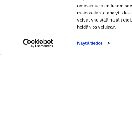
ominaisuuksien tukemisee
mainosalan ja analytiikka
voivat yhdistää näitä tietoja
heidän palvelujaan.
Näytä tiedot