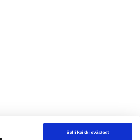
Salli kaikki evästeet
an