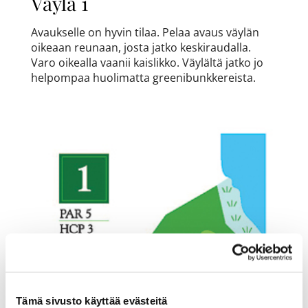
Väylä 1
Avaukselle on hyvin tilaa. Pelaa avaus väylän
oikeaan reunaan, josta jatko keskiraudalla.
Varo oikealla vaanii kaislikko. Väylältä jatko jo
helpompaa huolimatta greenibunkkereista.
Tämä sivusto käyttää evästeitä